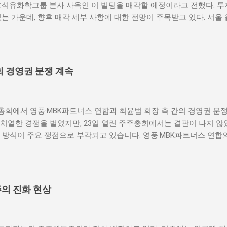
석유화학그룹 본사 사옥인 이 빌딩을 매각할 예정이라고 전했다. 투자
는 가운데, 향후 매각 세부 사항에 대한 전망이 주목받고 있다. 서울
울 을지로에 위치한 시그니쳐타워는 그 자체로 상징적인 상업공간이다.
과 최상의 접근성을 자랑하며 많은 기업과 투자자들의 관심을 끌어왔다
 중심지인 을지로에 자리잡고 있어, 위치적인 장점이 매우 두드러진다.
한 상업 시설과 사무 공간이 구성되어 있어, 그동안 금호석유화학그룹
 경영권 분쟁 계속
타워는 특히 대규모 기업들 및 외국계 기업들이 사무공간으로 많이 선
상업적 가치에 기여하고 있다. 현재 투자은행(IB) 업계에서는 이지
 결정했음을 발표하였으며, 이에 따른 투자자들의 반응이 주목되고 
 주주총회에서 영풍·MBK파트너스 연합과 최윤범 회장 측 간의 경영권 분
지역의 부동산 시장에도 큰 영향을 미칠 것으로 예상된다. 매각을 통
 치열한 경쟁을 벌였지만, 23일 열린 주주총회에서는 결판이 나지 않
순한 부동산 거래 이상의 의미를 지닌다. 이 매각은 서울 을지로 지
 방식이 주요 쟁점으로 부각되고 있습니다. 영풍·MBK파트너스 연합
에게 새로운 기회를 제공할 것으로 보인다. 많은 기업들이 이 지역에
너스 연합은 경영권을 놓고 전략적으로 접근하였습니다. 이들은 최 회
로운 소유주가 오피스 빌딩을 어떻게 활용할지가 큰 관심을 받고 있다
다. 특히, 재무 건전성과 주주 가치를 높이는 방법에 대해 강력한 
새로운 탄력을 받을 수도 있다. 다수의 기업 및 기관에서 신축 및 
 연합은 기존 이사회의 결정이 주주에게 부적절한 영향을 미친다고 주
 상황에서, 시그니쳐타워가 현대적인 오피스 환경으로 탈바꿈한다면 그
축이 필요하다고 강조하며, 경영의 혁신을 통한 사업 성장을 제시했습
, 서울 을지로라는 지역적 특성을 고려했을 때, 매수자에게는 미래가
의 진화 현상
 잇따라 발언하였고, 최 회장의 경영 스타일에 대한 의문을 제기했습
. 통신과 I...
며, 최 회장 측의 대응을 예의주시했습니다. 이러한 입장은 향후 고
이며, 투자자와 주주들 사이에서도 각자의 의견이 분분하게 존재하고 