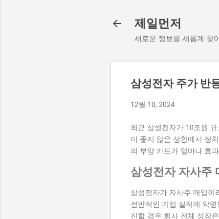
제일먼저
새로운 정보를 새롭게 찾
삼성전자 주가 반등
12월 10, 2024
최근 삼성전자가 10조원 
이 좋지 않은 상황에서 정
의 부양 카드가 얼마나 효과
삼성전자 자사주 
삼성전자가 자사주 매입이라
전반적인 기업 실적에 악영
진할 경우 회사 전체 성장은