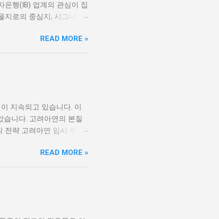
은행(IB) 업계의 관심이 집
 을지로의 중심지, 시그니쳐
 이 빌딩은 갖추어진 현대
READ MORE »
. 특히, 시그니쳐타워는 서
 이 건물은 총 20층 규모
의 본사로 활용되어 왔다.
택하는 장소이며, 이는 이
스자산운용이 시그니쳐타워를
있다. 매각이 진행될 경우,
쟁이 지속되고 있습니다. 이
한 새로운 기회 시그니쳐타워
았습니다. 고려아연의 본질
역에 투자를 고려하는 기업
의 전략 고려아연 임시 주주
서 사무공간을 찾고 있기 때
장 일가의 순환 출자 구조를
. 매각 과정을 통해 시그니
READ MORE »
목소리를 낸 것으로 알려졌습
리모델링에 대한 수요가 커지
장하였습니다. 이들은 무엇보
 가치는 더욱 높아질 것이
니다. 이를 통해 임시 주주
치가 큰 투자처로 평가될 가
니다. 결국 이들은 주주총회
려아연의 경영 방향성과도 깊
있습니다. 최윤범 회장 측의