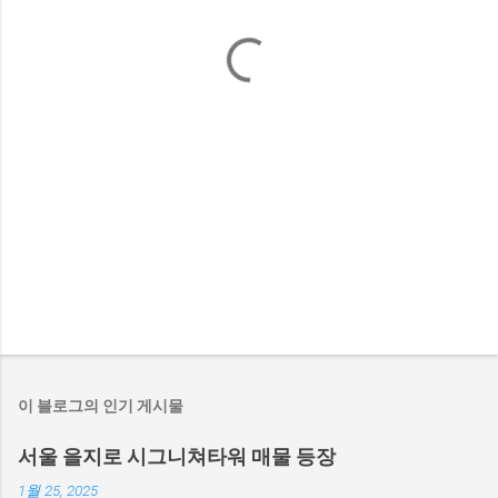
이 블로그의 인기 게시물
서울 을지로 시그니쳐타워 매물 등장
1월 25, 2025