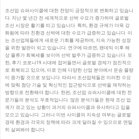
조선업 슈퍼사이클에 대한 전망이 긍정적으로 변화하고 있습니
다. 지난 몇 년간 전 세계적으로 선박 수요가 증가하며 글로벌
조선 시장은 활기를 띠고 있습니다. 특히, 환경 규제가 더욱 강
화됨에 따라 친환경 선박에 대한 수요가 급증하고 있습니다. 이
는 조선업체들에게 새로운 기회를 제공하며, 지속 가능한 성장
을 위한 발판이 되고 있습니다. 연구에 따르면, 팬데믹 이후 해
상 물류가 회복세를 보이며 선박 발주가 급증하고 있습니다. 또
한, 후기 코로나19 시대에 접어들면서 글로벌 경제가 점진적으
로 회복되고 있으며, 이로 인해 다양한 산업 분야에서 운송 물량
이 증가할 것으로 보입니다. 따라서 조선업체들은 이러한 수요
에 맞춰 첨단 기술 및 혁신적인 접근방식으로 선박을 제작하는
방향으로 전환해야 합니다. 한편, 조선업 슈퍼사이클에 대한 전
문가들의 분석도 우호적입니다. 많은 분석가들은 현재 조선 업
계가 겪고 있는 상황이 과거의 슈퍼사이클과 유사하다고 입을
모으고 있습니다. 그러나 이번 사이클의 지속성 여부는 글로벌
경제 환경과 각국의 정책에 따라 크게 달라질 수 있으므로 면밀
히 살펴봐야 합니다.