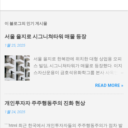
이 블로그의 인기 게시물
서울 을지로 시그니쳐타워 매물 등장
1월 25, 2025
서울 을지로 한복판에 위치한 대형 상업용 오피
스 빌딩, 시그니쳐타워가 매물로 등장했다. 이지
스자산운용이 금호석유화학그룹 본사 사옥인
이 빌딩을 매각할 예정이라고 전했다. 투자은행
READ MORE »
(IB) 업계의 관심이 집중되고 있는 가운데, 향후
매각 세부 사항에 대한 전망이 주목받고 있다.
서울 을지로의 중심지, 시그니쳐타워 서울 을지
개인투자자 주주행동주의 진화 현상
로에 위치한 시그니쳐타워는 그 자체로 상징적
1월 24, 2025
인 상업공간이다. 이 빌딩은 갖추어진 현대적 시
설과 최상의 접근성을 자랑하며 많은 기업과 투
```html 최근 한국에서 개인투자자들의 주주행동주의가 점차 발
자자들의 관심을 끌어왔다. 특히, 시그니쳐타워